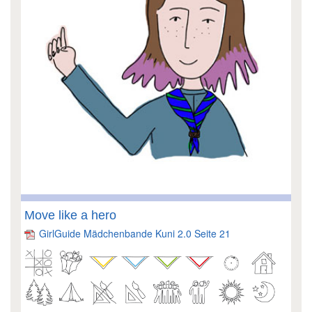
Move like a hero
GirlGuide Mädchenbande Kuni 2.0 Seite 21