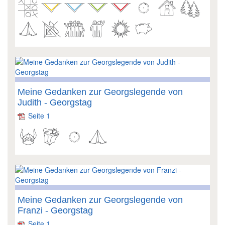
Meine Gedanken zur Georgslegende von
Judith - Georgstag
Seite 1
Meine Gedanken zur Georgslegende von
Franzi - Georgstag
Seite 1