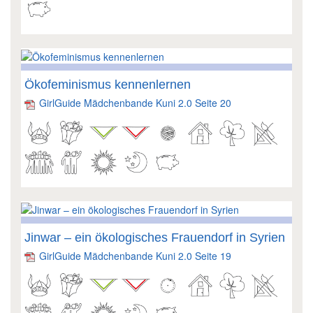
Ökofeminismus kennenlernen
GirlGuide Mädchenbande Kuni 2.0 Seite 20
Jinwar – ein ökologisches Frauendorf in Syrien
GirlGuide Mädchenbande Kuni 2.0 Seite 19