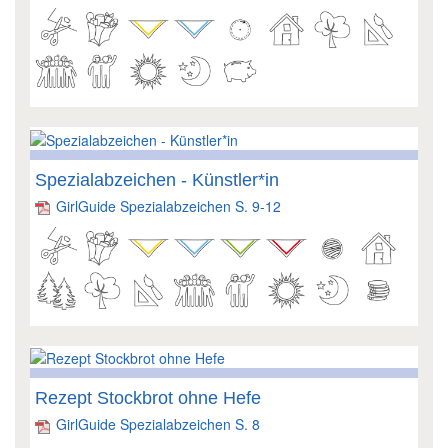
Spezialabzeichen - Künstler*in
GirlGuide Spezialabzeichen S. 9-12
Rezept Stockbrot ohne Hefe
GirlGuide Spezialabzeichen S. 8