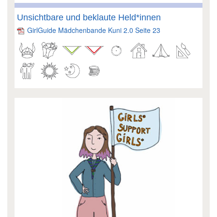
Unsichtbare und beklaute Held*innen
GirlGuide Mädchenbande Kuni 2.0 Seite 23