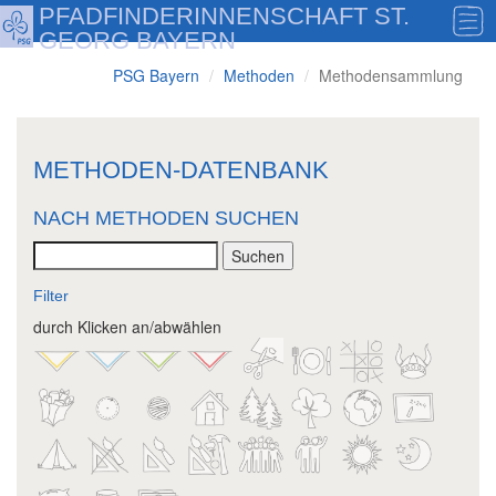
PFADFINDERINNENSCHAFT ST.
GEORG BAYERN
PSG Bayern
Methoden
Methodensammlung
METHODEN-DATENBANK
NACH METHODEN SUCHEN
Filter
durch Klicken an/abwählen