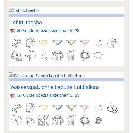
Tshirt-Tasche
GirlGuide Spezialabzeichen S. 23
Wasserspaß ohne kaputte Luftballons
GirlGuide Spezialabzeichen S. 23