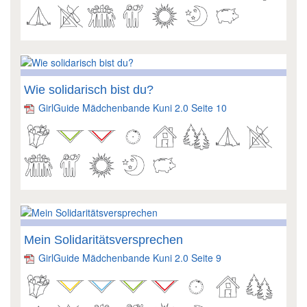
Wie solidarisch bist du?
GirlGuide Mädchenbande Kuni 2.0 Seite 10
Mein Solidaritätsversprechen
GirlGuide Mädchenbande Kuni 2.0 Seite 9