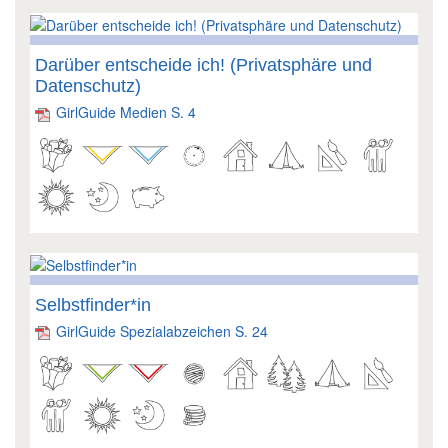
Darüber entscheide ich! (Privatsphäre und
Datenschutz)
GirlGuide Medien S. 4
Selbstfinder*in
GirlGuide Spezialabzeichen S. 24