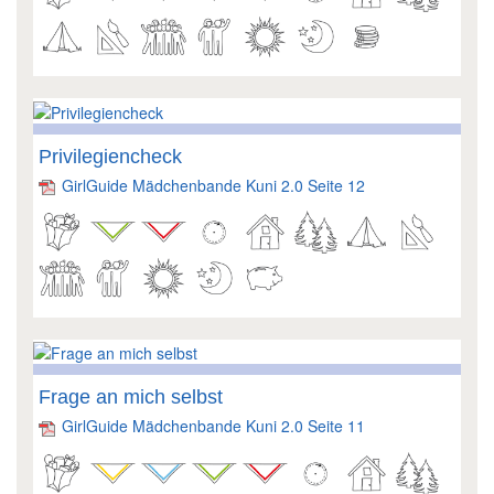
Privilegiencheck
GirlGuide Mädchenbande Kuni 2.0 Seite 12
Frage an mich selbst
GirlGuide Mädchenbande Kuni 2.0 Seite 11