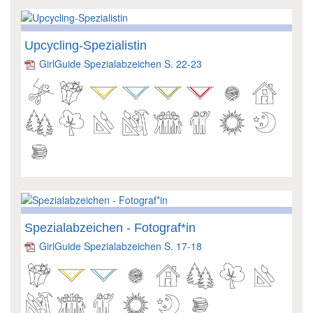
Upcycling-Spezialistin
GirlGuide Spezialabzeichen S. 22-23
Spezialabzeichen - Fotograf*in
GirlGuide Spezialabzeichen S. 17-18