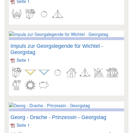
Seite 1
Impuls zur Georgslegende für Wichtel -
Georgstag
Seite 1
Georg - Drache - Prinzessin - Georgstag
Seite 1