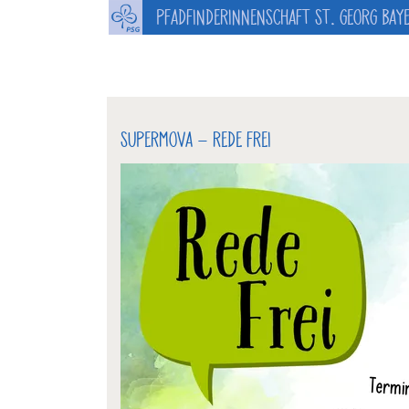
PFADFINDERINNENSCHAFT ST. GEORG BAY
SUPERMOVA – REDE FREI