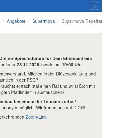
Angebote
Supermova
Supermova Redefrei
 Online-Sprechstunde für Dein Ehrenamt ein:
nd/oder
23.11.2026
jeweils um
19:00 Uhr
mmesvorstand, Mitglied in der Diözesanleitung und
amtlich in der PSG?
auchst einfach mal einen Rat und willst Dich mit
ligten Pfadfinder*in austauschen?
 schau bei einem der Termine vorbei!
anonym möglich. Wir freuen uns auf DICH!
ederkehrenden
Zoom-Link