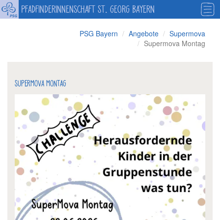
PFADFINDERINNENSCHAFT ST. GEORG BAYERN
PSG Bayern
Angebote
Supermova
Supermova Montag
SUPERMOVA MONTAG