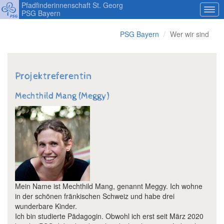
Pfadfinderinnenschaft St. Georg
PSG Bayern
PSG Bayern
Wer wir sind
Projektreferentin
Mechthild Mang (Meggy)
Mein Name ist Mechthild Mang, genannt Meggy. Ich wohne
in der schönen fränkischen Schweiz und habe drei
wunderbare Kinder.
Ich bin studierte Pädagogin. Obwohl ich erst seit März 2020